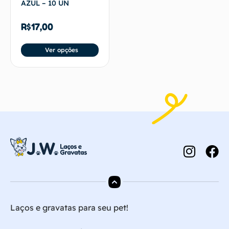
AZUL – 10 UN
R$
17,00
Ver opções
Laços e gravatas para seu pet!