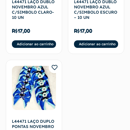
L44471 LAÇO DUBLO
L44471 LAÇO DUBLO
NOVEMBRO AZUL
NOVEMBRO AZUL
C/SIMBOLO CLARO-
C/SIMBOLO ESCURO
10 UN
– 10 UN
R$
17,00
R$
17,00
Adicionar ao carrinho
Adicionar ao carrinho
L44471 LAÇO DUPLO
PONTAS NOVEMBRO