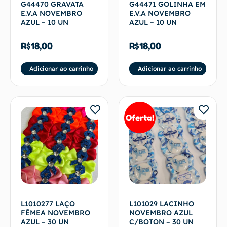
G44470 GRAVATA
G44471 GOLINHA EM
E.V.A NOVEMBRO
E.V.A NOVEMBRO
AZUL – 10 UN
AZUL – 10 UN
R$
18,00
R$
18,00
Adicionar ao carrinho
Adicionar ao carrinho
Oferta!
L1010277 LAÇO
L101029 LACINHO
FÊMEA NOVEMBRO
NOVEMBRO AZUL
AZUL – 30 UN
C/BOTON – 30 UN