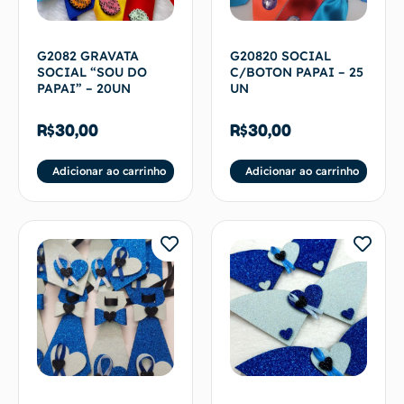
G2082 GRAVATA
G20820 SOCIAL
SOCIAL “SOU DO
C/BOTON PAPAI – 25
PAPAI” – 20UN
UN
R$
30,00
R$
30,00
Adicionar ao carrinho
Adicionar ao carrinho