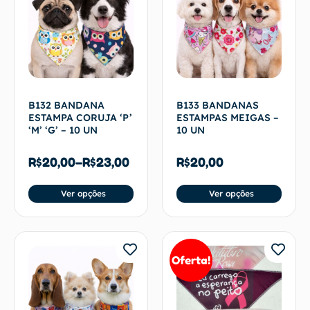
B132 BANDANA
B133 BANDANAS
ESTAMPA CORUJA ‘P’
ESTAMPAS MEIGAS –
‘M’ ‘G’ – 10 UN
10 UN
R$
20,00
–
R$
23,00
R$
20,00
Ver opções
Ver opções
Oferta!