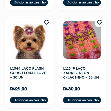
Adicionar ao carrinho
Adicionar ao carrinho
L1044 LAÇO FLASH
L11649 LAÇO
GORG FLORAL LOVE
XADREZ NEON
– 30 UN
C/LACINHO – 30 UN
R$
24,00
R$
30,00
Adicionar ao carrinho
Adicionar ao carrinho