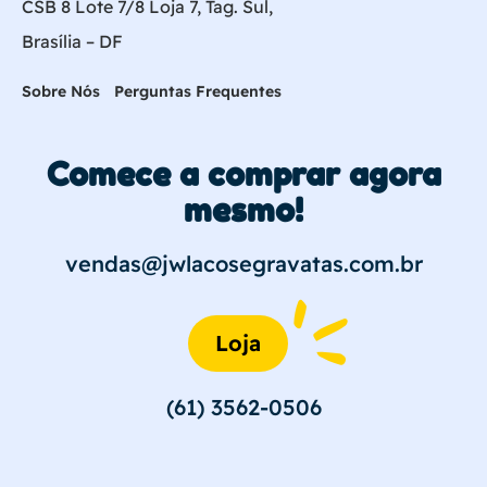
CSB 8 Lote 7/8 Loja 7, Tag. Sul,
Brasília – DF
Sobre Nós
Perguntas Frequentes
Comece a comprar agora
mesmo!
vendas@jwlacosegravatas.com.br
Loja
(61) 3562-0506