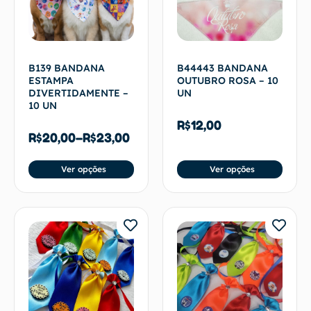
B139 BANDANA
B44443 BANDANA
ESTAMPA
OUTUBRO ROSA – 10
DIVERTIDAMENTE –
UN
10 UN
R$
12,00
R$
20,00
–
R$
23,00
Ver opções
Ver opções