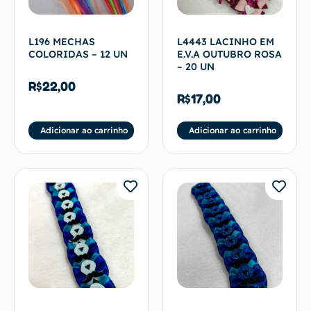
L196 MECHAS
L4443 LACINHO EM
COLORIDAS – 12 UN
E.V.A OUTUBRO ROSA
– 20 UN
R$
22,00
R$
17,00
Adicionar ao carrinho
Adicionar ao carrinho