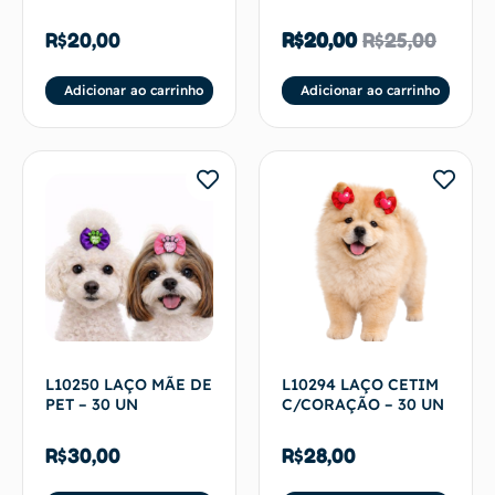
R$
20,00
R$
20,00
R$
25,00
Adicionar ao carrinho
Adicionar ao carrinho
L10250 LAÇO MÃE DE
L10294 LAÇO CETIM
PET – 30 UN
C/CORAÇÃO – 30 UN
R$
30,00
R$
28,00