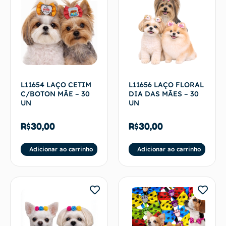
L11654 LAÇO CETIM
L11656 LAÇO FLORAL
C/BOTON MÃE – 30
DIA DAS MÃES – 30
UN
UN
R$
30,00
R$
30,00
Adicionar ao carrinho
Adicionar ao carrinho