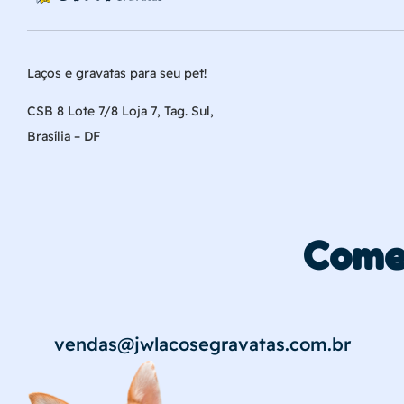
Laços e gravatas para seu pet!
CSB 8 Lote 7/8 Loja 7, Tag. Sul,
Brasília – DF
Come
vendas@jwlacosegravatas.com.br