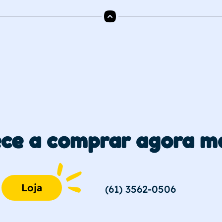
ce a comprar agora m
Loja
(61) 3562-0506