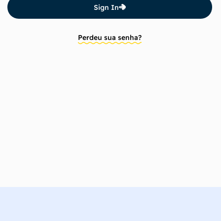
Sign In
Perdeu sua senha?