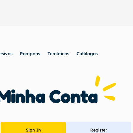
esivos
Pompons
Temáticos
Catálogos
Minha Conta
Sign In
Register