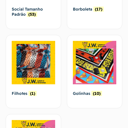
Social Tamanho
Borboleta
(17)
Padrão
(53)
Filhotes
(1)
Golinhas
(10)