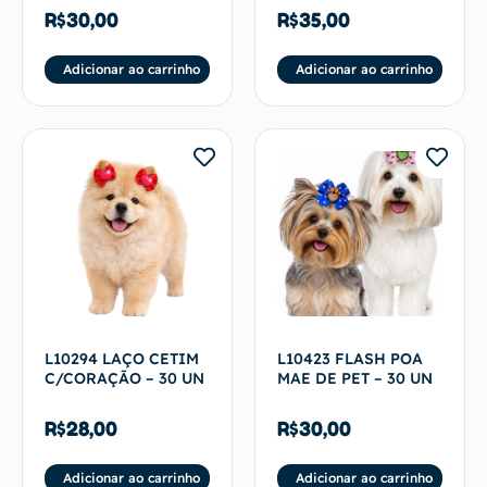
R$
30,00
R$
35,00
Adicionar ao carrinho
Adicionar ao carrinho
L10294 LAÇO CETIM
L10423 FLASH POA
C/CORAÇÃO – 30 UN
MAE DE PET – 30 UN
R$
28,00
R$
30,00
Adicionar ao carrinho
Adicionar ao carrinho