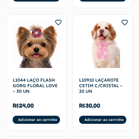
L1044 LAÇO FLASH
L10910 LAÇAROTE
GORG FLORAL LOVE
CETIM C/CRISTAL –
– 30 UN
20 UN
R$
24,00
R$
30,00
Adicionar ao carrinho
Adicionar ao carrinho