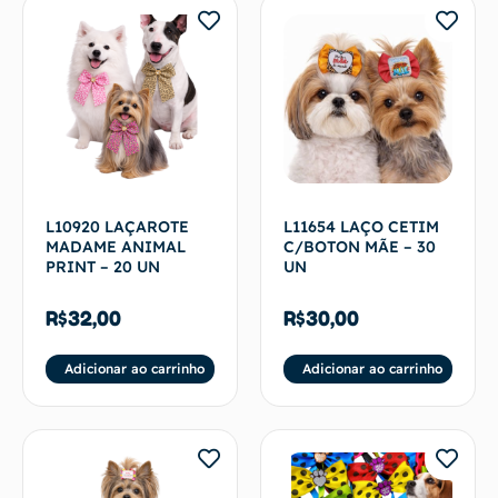
L10920 LAÇAROTE
L11654 LAÇO CETIM
MADAME ANIMAL
C/BOTON MÃE – 30
PRINT – 20 UN
UN
R$
32,00
R$
30,00
Adicionar ao carrinho
Adicionar ao carrinho