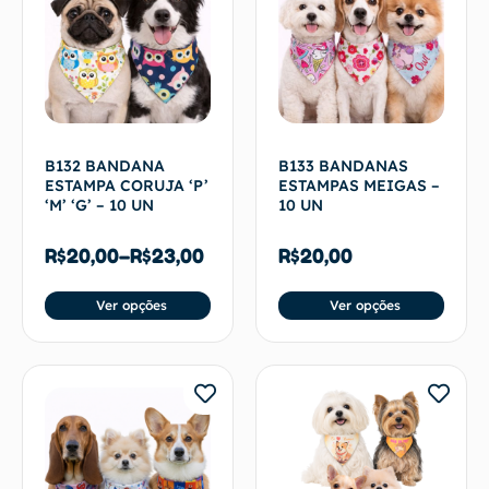
B132 BANDANA
B133 BANDANAS
ESTAMPA CORUJA ‘P’
ESTAMPAS MEIGAS –
‘M’ ‘G’ – 10 UN
10 UN
R$
20,00
–
R$
23,00
R$
20,00
Ver opções
Ver opções