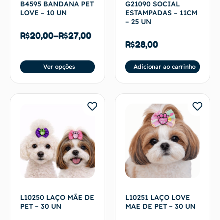
B4595 BANDANA PET
G21090 SOCIAL
LOVE – 10 UN
ESTAMPADAS – 11CM
– 25 UN
R$
20,00
–
R$
27,00
R$
28,00
Ver opções
Adicionar ao carrinho
L10250 LAÇO MÃE DE
L10251 LAÇO LOVE
PET – 30 UN
MAE DE PET – 30 UN