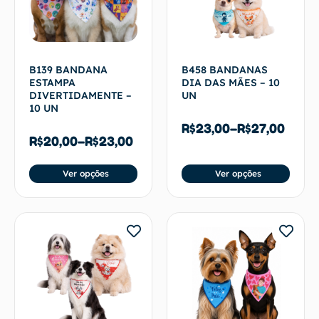
B139 BANDANA
B458 BANDANAS
ESTAMPA
DIA DAS MÃES – 10
DIVERTIDAMENTE –
UN
10 UN
R$
23,00
–
R$
27,00
R$
20,00
–
R$
23,00
Ver opções
Ver opções