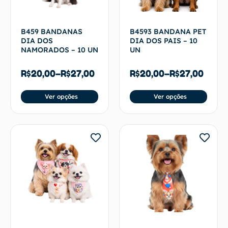
B459 BANDANAS
B4593 BANDANA PET
DIA DOS
DIA DOS PAIS – 10
NAMORADOS – 10 UN
UN
R$
20,00
–
R$
27,00
R$
20,00
–
R$
27,00
Ver opções
Ver opções