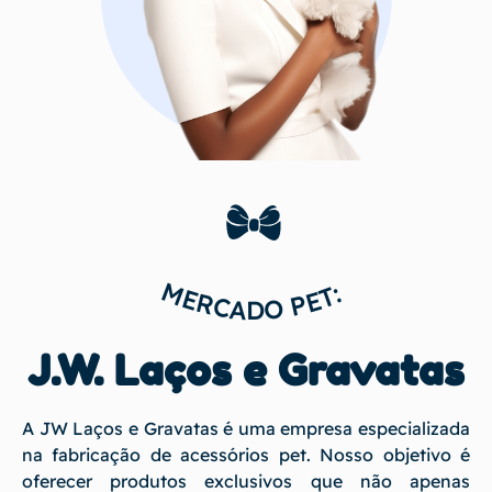
MERCADO PET:
J.W. Laços e Gravatas
A JW Laços e Gravatas é uma empresa especializada
na fabricação de acessórios pet. Nosso objetivo é
oferecer produtos exclusivos que não apenas