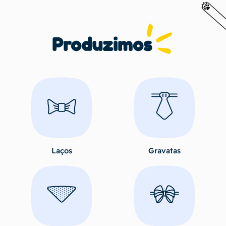
Produzimos
Laços
Gravatas