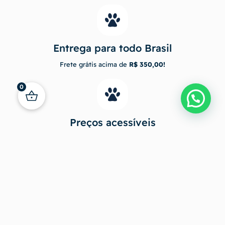
Entrega para todo Brasil
Frete grátis acima de
R$ 350,00!
0
Preços acessíveis
Acessórios estilosos com preço que cabe no seu bolso.
Trabalho em equipe
Acreditamos no poder da equipe para criar uma experiência
excepcional.