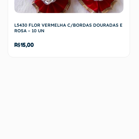
L5430 FLOR VERMELHA C/BORDAS DOURADAS E
ROSA – 10 UN
R$
15,00
Adicionar ao carrinho