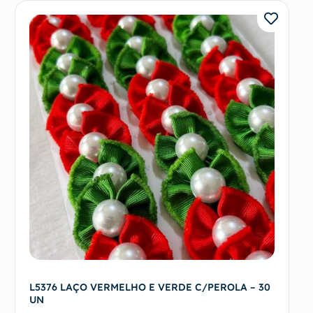
L5376 LAÇO VERMELHO E VERDE C/PEROLA – 30
UN