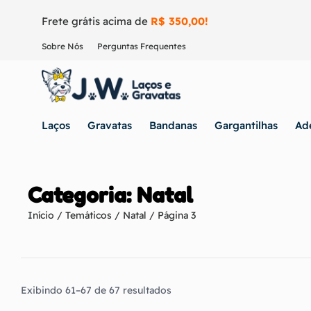
Frete grátis acima de
R$ 350,00!
Sobre Nós
Perguntas Frequentes
Laços
Gravatas
Bandanas
Gargantilhas
Ad
Categoria: Natal
Início
/
Temáticos
/
Natal
/ Página 3
Exibindo 61–67 de 67 resultados