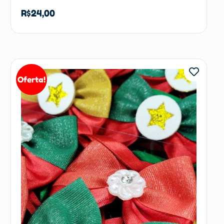
R$
24,00
Adicionar ao carrinho
Oferta!