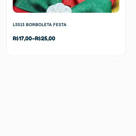
L5513 BORBOLETA FESTA
R$
17,00
–
R$
25,00
Ver opções