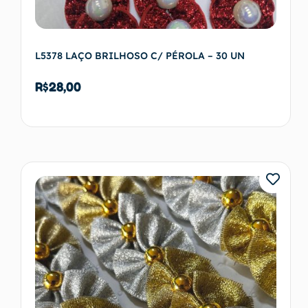
L5378 LAÇO BRILHOSO C/ PÉROLA – 30 UN
R$
28,00
Adicionar ao carrinho