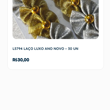
L5794 LAÇO LUXO ANO NOVO – 30 UN
R$
30,00
Adicionar ao carrinho