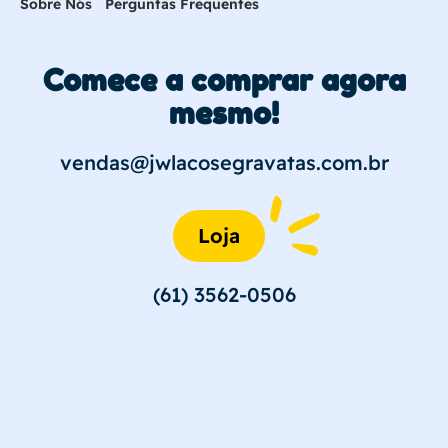
Sobre Nós
Perguntas Frequentes
Comece a comprar agora
mesmo!
vendas@jwlacosegravatas.com.br
Loja
(61) 3562-0506