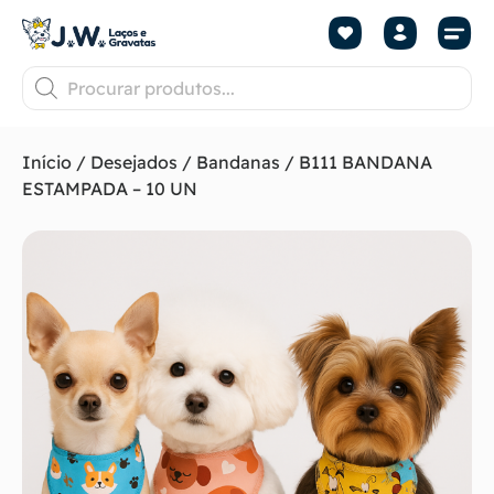
Início
/
Desejados
/
Bandanas
/ B111 BANDANA
ESTAMPADA – 10 UN