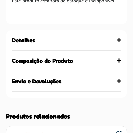
Este produto está fora de estoque e indisponível.
Detalhes
Composição do Produto
Envio e Devoluções
Produtos relacionados