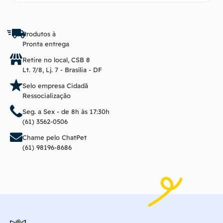
Produtos à
Pronta entrega
Retire no local, CSB 8
Lt. 7/8, Lj. 7 - Brasília - DF
Selo empresa Cidadã
Ressocialização
Seg. a Sex - de 8h às 17:30h
(61) 3562-0506
Chame pelo ChatPet
(61) 98196-8686