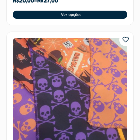
R$
20,00
–
R$
27,00
Ver opções