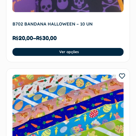
B702 BANDANA HALLOWEEN – 10 UN
R$
20,00
–
R$
30,00
Ver opções