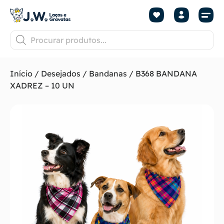
Início
/
Desejados
/
Bandanas
/ B368 BANDANA
XADREZ – 10 UN