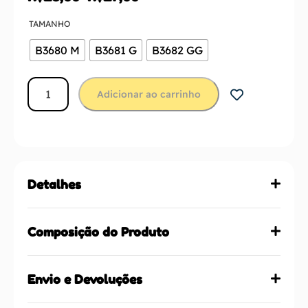
TAMANHO
B3680 M
B3681 G
B3682 GG
Adicionar ao carrinho
Detalhes
Composição do Produto
Envio e Devoluções