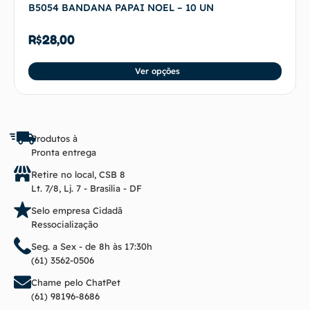
B5054 BANDANA PAPAI NOEL – 10 UN
R$
28,00
Ver opções
Produtos à
Pronta entrega
Retire no local, CSB 8
Lt. 7/8, Lj. 7 - Brasília - DF
Selo empresa Cidadã
Ressocialização
Seg. a Sex - de 8h às 17:30h
(61) 3562-0506
Chame pelo ChatPet
(61) 98196-8686