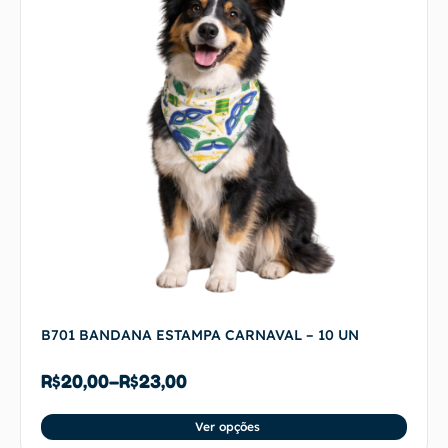
B701 BANDANA ESTAMPA CARNAVAL – 10 UN
R$
20,00
–
R$
23,00
Ver opções