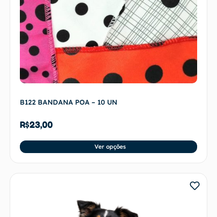
B122 BANDANA POA – 10 UN
R$
23,00
Ver opções