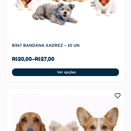
B367 BANDANA XADREZ – 10 UN
R$
20,00
–
R$
27,00
Ver opções