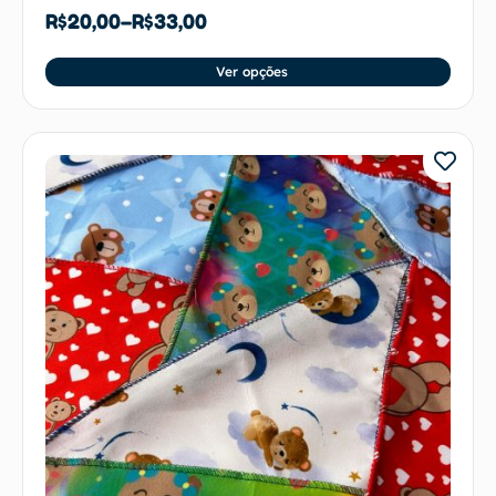
R$
20,00
–
R$
33,00
Ver opções