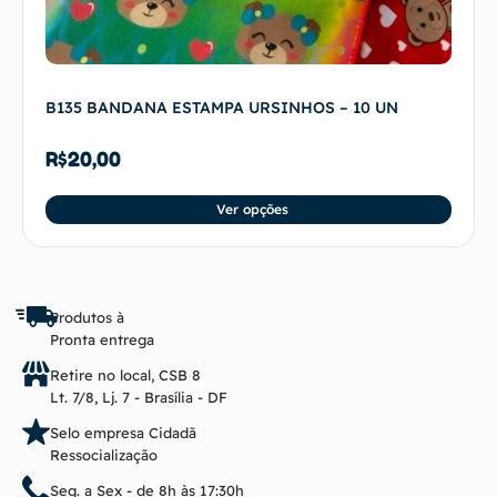
B135 BANDANA ESTAMPA URSINHOS – 10 UN
R$
20,00
Ver opções
Produtos à
Pronta entrega
Retire no local, CSB 8
Lt. 7/8, Lj. 7 - Brasília - DF
Selo empresa Cidadã
Ressocialização
Seg. a Sex - de 8h às 17:30h