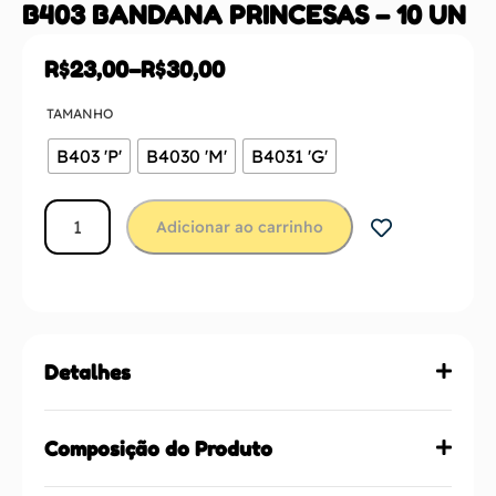
B403 BANDANA PRINCESAS – 10 UN
R$
23,00
–
R$
30,00
TAMANHO
B403 'P'
B4030 'M'
B4031 'G'
Adicionar ao carrinho
Detalhes
Composição do Produto