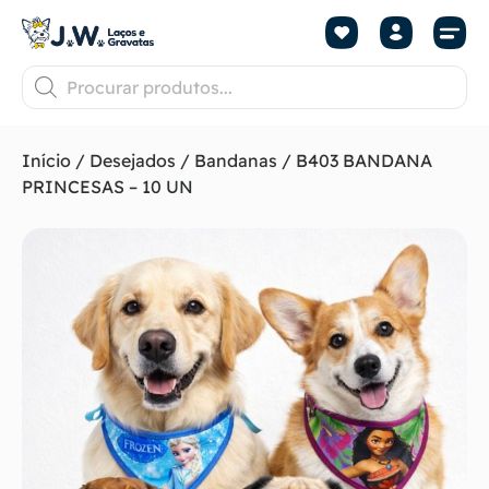
Início
/
Desejados
/
Bandanas
/ B403 BANDANA
PRINCESAS – 10 UN