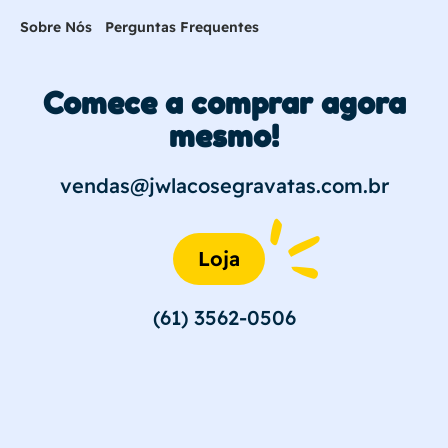
Sobre Nós
Perguntas Frequentes
Comece a comprar agora
mesmo!
vendas@jwlacosegravatas.com.br
Loja
(61) 3562-0506