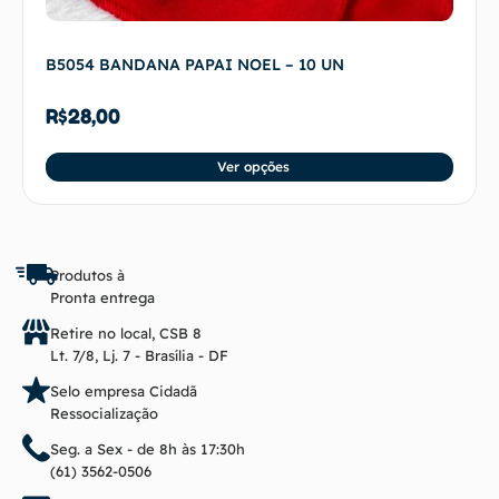
B5054 BANDANA PAPAI NOEL – 10 UN
R$
28,00
Ver opções
Produtos à
Pronta entrega
Retire no local, CSB 8
Lt. 7/8, Lj. 7 - Brasília - DF
Selo empresa Cidadã
Ressocialização
Seg. a Sex - de 8h às 17:30h
(61) 3562-0506