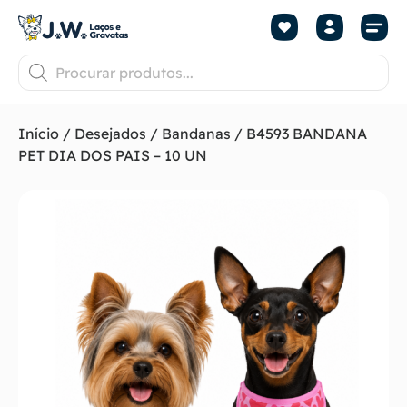
Início
/
Desejados
/
Bandanas
/ B4593 BANDANA
PET DIA DOS PAIS – 10 UN