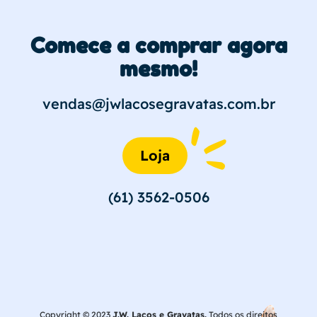
Comece a comprar agora
mesmo!
vendas@jwlacosegravatas.com.br
Loja
(61) 3562-0506
Copyright © 2023
J.W. Laços e Gravatas.
Todos os direitos