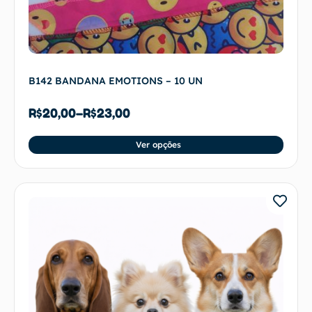
B142 BANDANA EMOTIONS – 10 UN
R$
20,00
–
R$
23,00
Ver opções