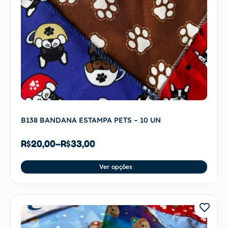
B138 BANDANA ESTAMPA PETS – 10 UN
R$
20,00
–
R$
33,00
Ver opções