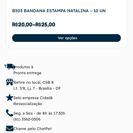
B503 BANDANA ESTAMPA NATALINA – 10 UN
R$
20,00
–
R$
25,00
Ver opções
Produtos à
Pronta entrega
Retire no local, CSB 8
Lt. 7/8, Lj. 7 - Brasília - DF
Selo empresa Cidadã
Ressocialização
Seg. a Sex - de 8h às 17:30h
(61) 3562-0506
Chame pelo ChatPet