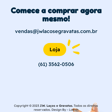
Comece a comprar agora
mesmo!
vendas@jwlacosegravatas.com.br
Loja
(61) 3562-0506
Copyright © 2023
J.W. Laços e Gravatas.
Todos os direitos
reservados. Design By –
Loévih