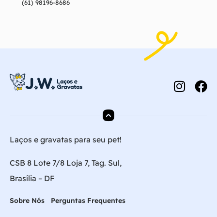
(61) 98196-8686
Laços e gravatas para seu pet!
CSB 8 Lote 7/8 Loja 7, Tag. Sul,
Brasília – DF
Sobre Nós
Perguntas Frequentes