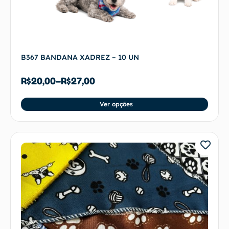
B367 BANDANA XADREZ – 10 UN
R$
20,00
–
R$
27,00
Ver opções