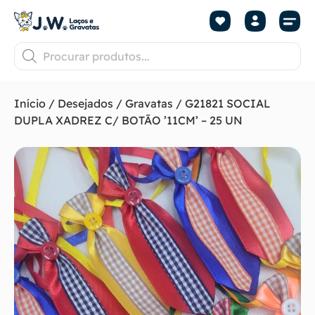
Início
/
Desejados
/
Gravatas
/ G21821 SOCIAL
DUPLA XADREZ C/ BOTÃO ’11CM’ – 25 UN