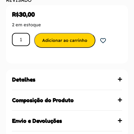
R$
30,00
2 em estoque
Adicionar ao carrinho
Detalhes
Composição do Produto
Envio e Devoluções