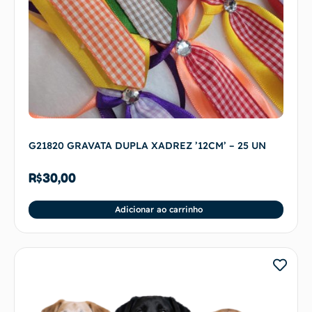
G21820 GRAVATA DUPLA XADREZ ’12CM’ – 25 UN
R$
30,00
Adicionar ao carrinho