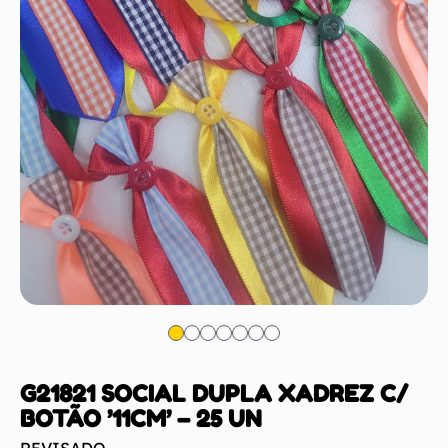
G21821 SOCIAL DUPLA XADREZ C/
BOTÃO ’11CM’ – 25 UN
REVISADO