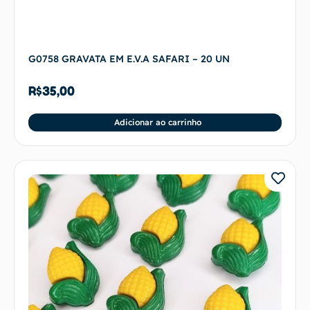
G0758 GRAVATA EM E.V.A SAFARI – 20 UN
R$
35,00
Adicionar ao carrinho