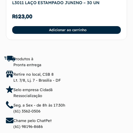
L3011 LAÇO ESTAMPADO JUNINO – 30 UN
R$
23,00
Adicionar ao carrinho
Produtos à
Pronta entrega
Retire no local, CSB 8
Lt. 7/8, Lj. 7 - Brasília - DF
Selo empresa Cidadã
Ressocialização
Seg. a Sex - de 8h às 17:30h
(61) 3562-0506
Chame pelo ChatPet
(61) 98196-8686