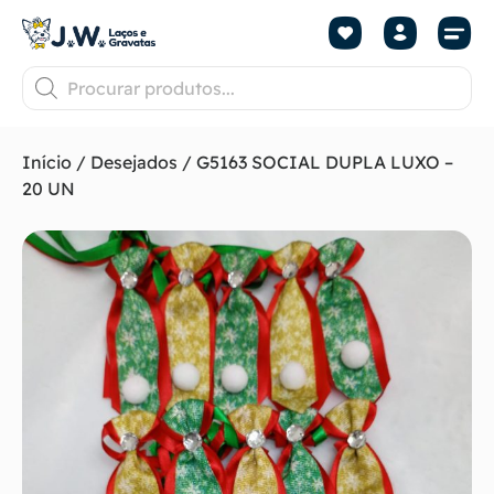
Início
/
Desejados
/ G5163 SOCIAL DUPLA LUXO –
20 UN