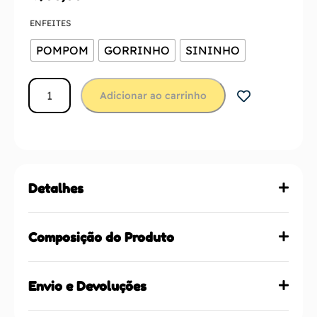
ENFEITES
POMPOM
GORRINHO
SININHO
Adicionar ao carrinho
Detalhes
Composição do Produto
Envio e Devoluções