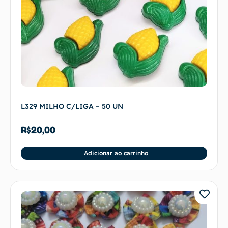
L329 MILHO C/LIGA – 50 UN
R$
20,00
Adicionar ao carrinho