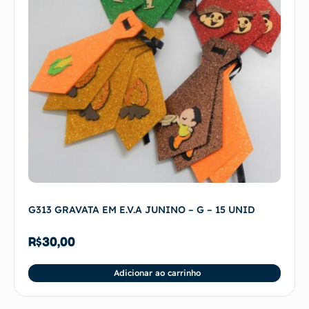
G313 GRAVATA EM E.V.A JUNINO – G – 15 UNID
R$
30,00
Adicionar ao carrinho