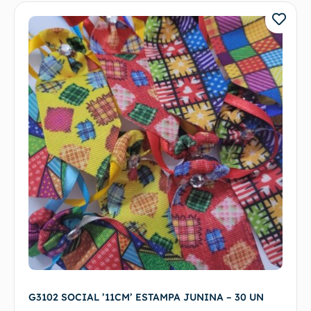
G3102 SOCIAL ’11CM’ ESTAMPA JUNINA – 30 UN