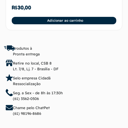
R$
30,00
Adicionar ao carrinho
Produtos à
Pronta entrega
Retire no local, CSB 8
Lt. 7/8, Lj. 7 - Brasília - DF
Selo empresa Cidadã
Ressocialização
Seg. a Sex - de 8h às 17:30h
(61) 3562-0506
Chame pelo ChatPet
(61) 98196-8686