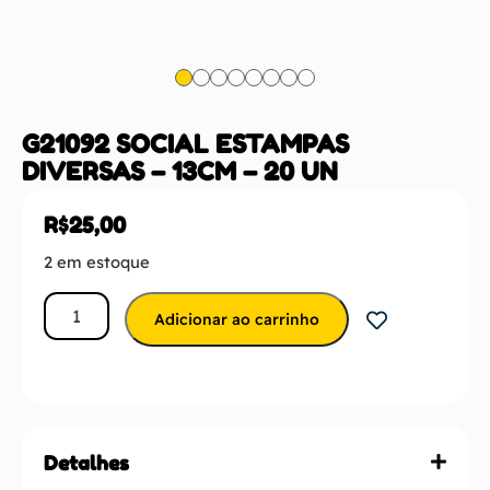
G21092 SOCIAL ESTAMPAS
DIVERSAS – 13CM – 20 UN
R$
25,00
2 em estoque
Adicionar ao carrinho
Detalhes