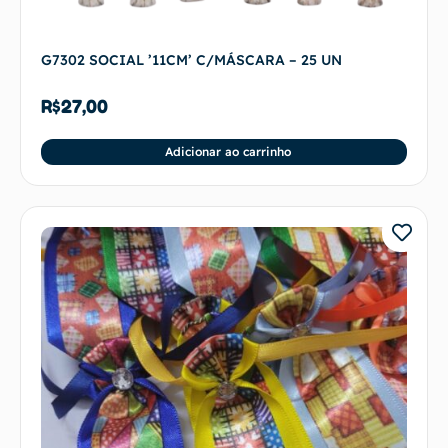
G7302 SOCIAL ’11CM’ C/MÁSCARA – 25 UN
R$
27,00
Adicionar ao carrinho