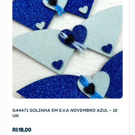
G44471 GOLINHA EM E.V.A NOVEMBRO AZUL – 10
UN
R$
18,00