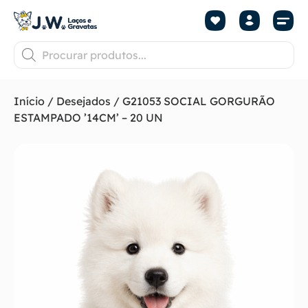
Início
/
Desejados
/ G21053 SOCIAL GORGURÃO
ESTAMPADO ’14CM’ – 20 UN