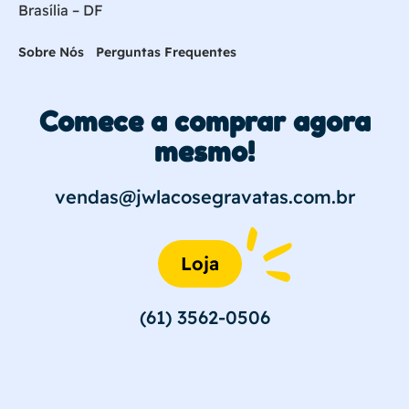
Brasília – DF
Sobre Nós
Perguntas Frequentes
Comece a comprar agora
mesmo!
vendas@jwlacosegravatas.com.br
Loja
(61) 3562-0506