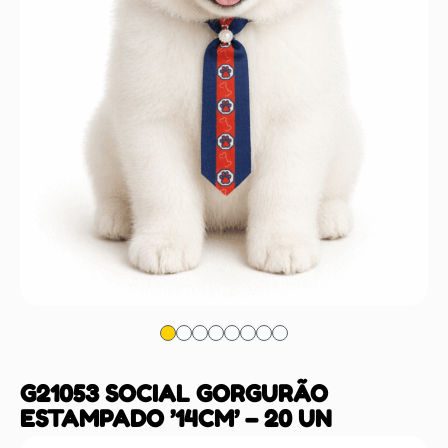
G21053 SOCIAL GORGURÃO
ESTAMPADO ’14CM’ – 20 UN