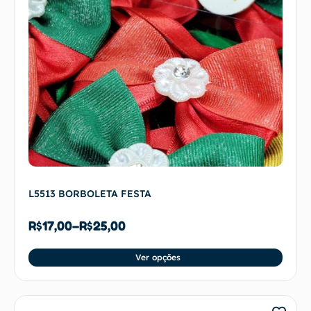
L5513 BORBOLETA FESTA
R$
17,00
–
R$
25,00
Ver opções