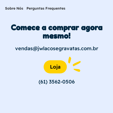
Sobre Nós
Perguntas Frequentes
Comece a comprar agora
mesmo!
vendas@jwlacosegravatas.com.br
Loja
(61) 3562-0506