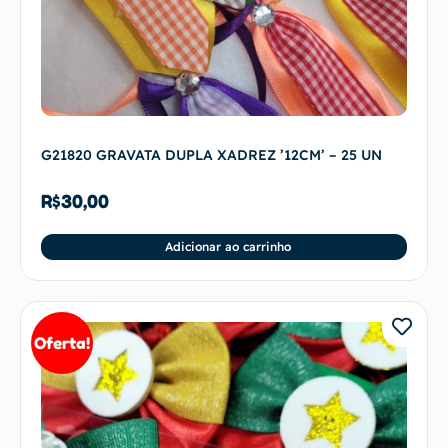
G21820 GRAVATA DUPLA XADREZ ’12CM’ – 25 UN
R$
30,00
Adicionar ao carrinho
Oferta!