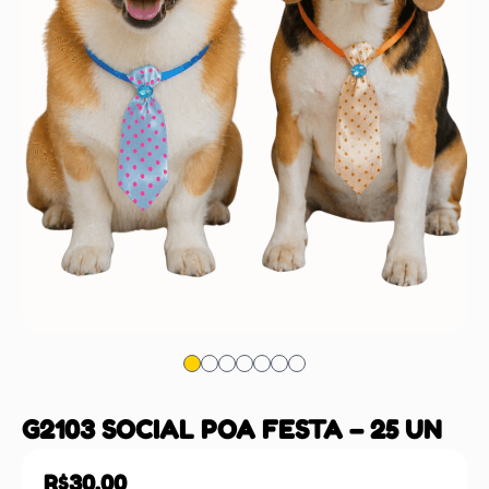
G2103 SOCIAL POA FESTA – 25 UN
R$
30,00