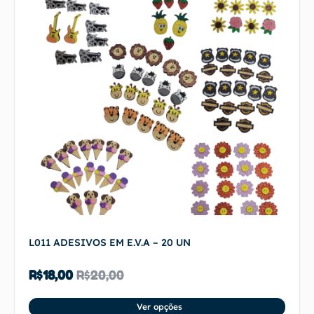
L011 ADESIVOS EM E.V.A – 20 UN
R$
18,00
R$
20,00
Ver opções