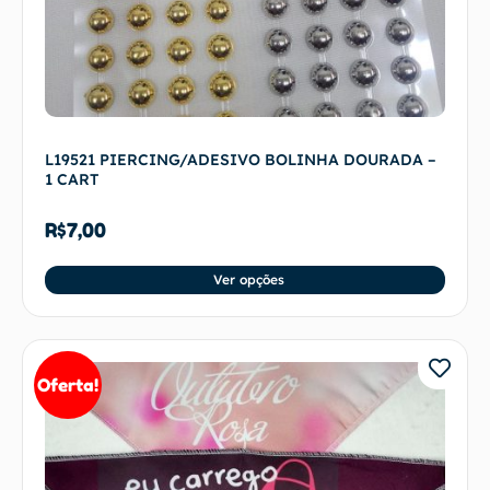
L19521 PIERCING/ADESIVO BOLINHA DOURADA –
1 CART
R$
7,00
Ver opções
Oferta!