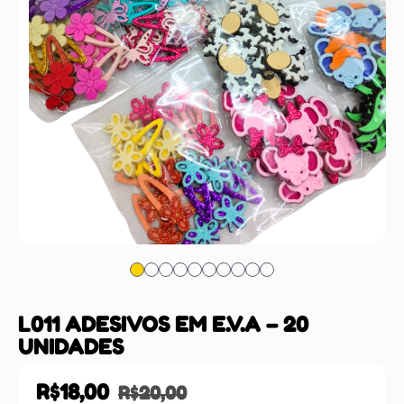
L011 ADESIVOS EM E.V.A – 20
UNIDADES
R$
18,00
R$
20,00