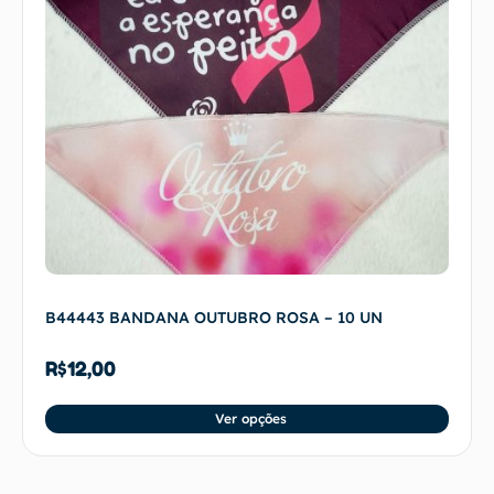
B44443 BANDANA OUTUBRO ROSA – 10 UN
R$
12,00
Ver opções