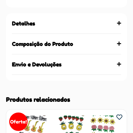
Detalhes
Composição do Produto
Envio e Devoluções
Produtos relacionados
Oferta!