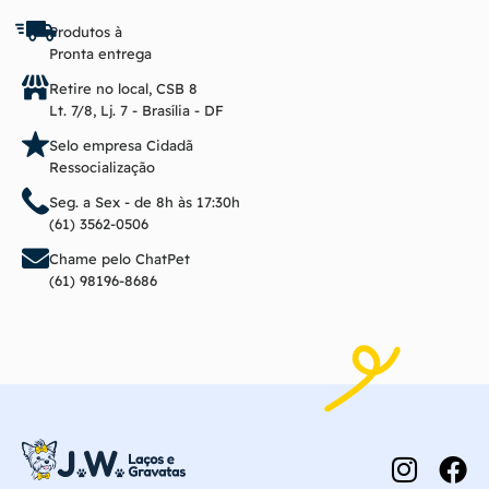
Produtos à
Pronta entrega
Retire no local, CSB 8
Lt. 7/8, Lj. 7 - Brasília - DF
Selo empresa Cidadã
Ressocialização
Seg. a Sex - de 8h às 17:30h
(61) 3562-0506
Chame pelo ChatPet
(61) 98196-8686