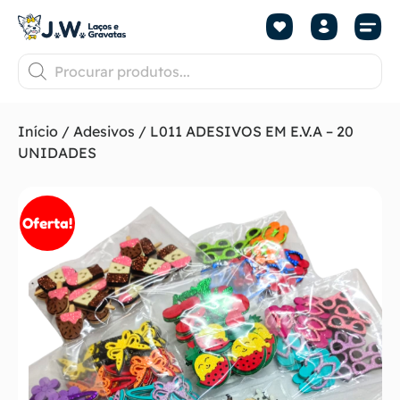
Início
/
Adesivos
/ L011 ADESIVOS EM E.V.A – 20
UNIDADES
Oferta!