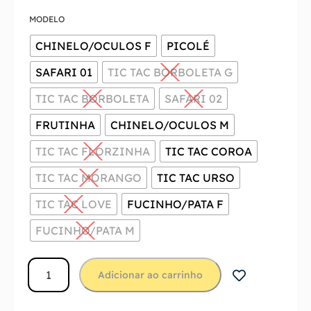
MODELO
CHINELO/OCULOS F
PICOLÉ
SAFARI 01
TIC TAC BORBOLETA G
TIC TAC BORBOLETA
SAFARI 02
FRUTINHA
CHINELO/OCULOS M
TIC TAC FLORZINHA
TIC TAC COROA
TIC TAC MORANGO
TIC TAC URSO
TIC TAC LOVE
FUCINHO/PATA F
FUCINHO/PATA M
Adicionar ao carrinho