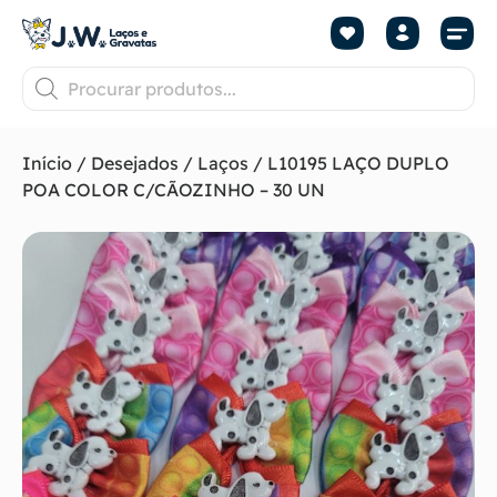
Início
/
Desejados
/
Laços
/ L10195 LAÇO DUPLO
POA COLOR C/CÃOZINHO – 30 UN