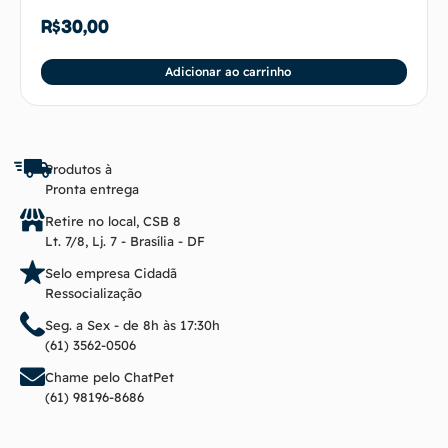
R$
30,00
Adicionar ao carrinho
Produtos à
Pronta entrega
Retire no local, CSB 8
Lt. 7/8, Lj. 7 - Brasília - DF
Selo empresa Cidadã
Ressocialização
Seg. a Sex - de 8h às 17:30h
(61) 3562-0506
Chame pelo ChatPet
(61) 98196-8686