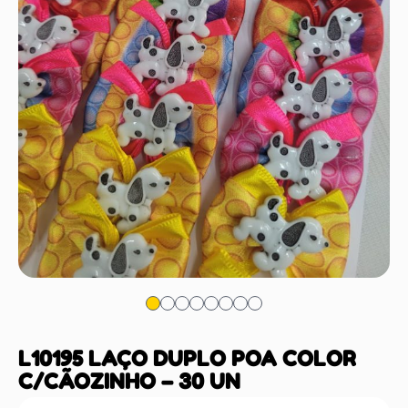
L10195 LAÇO DUPLO POA COLOR
C/CÃOZINHO – 30 UN