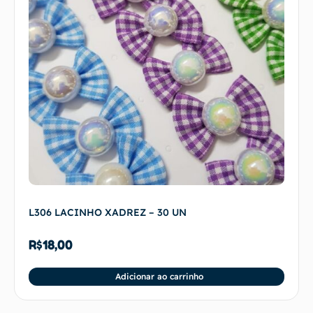
L306 LACINHO XADREZ – 30 UN
R$
18,00
Adicionar ao carrinho