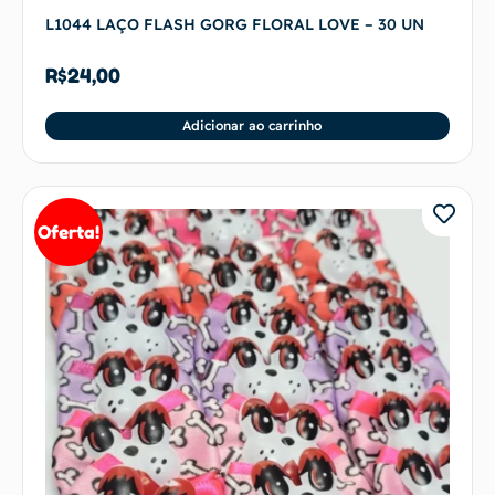
L1044 LAÇO FLASH GORG FLORAL LOVE – 30 UN
R$
24,00
Adicionar ao carrinho
Oferta!