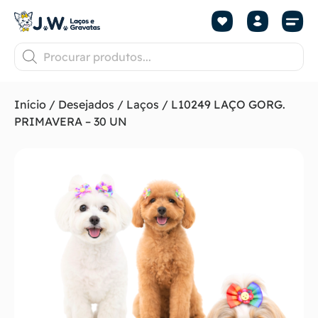
Início
/
Desejados
/
Laços
/ L10249 LAÇO GORG.
PRIMAVERA – 30 UN