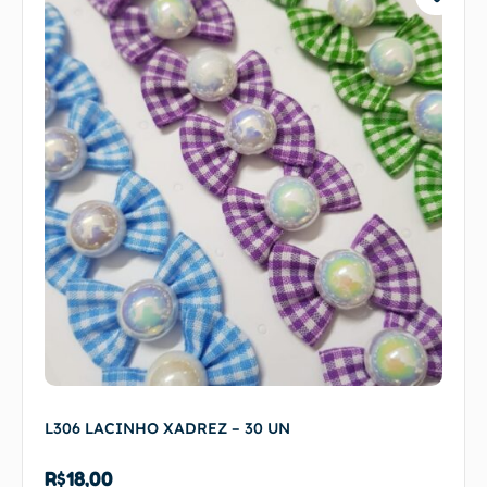
L306 LACINHO XADREZ – 30 UN
R$
18,00