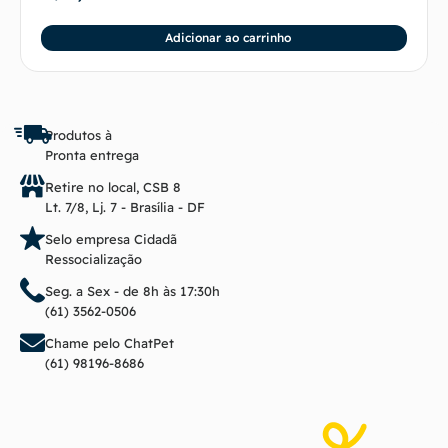
Adicionar ao carrinho
Produtos à
Pronta entrega
Retire no local, CSB 8
Lt. 7/8, Lj. 7 - Brasília - DF
Selo empresa Cidadã
Ressocialização
Seg. a Sex - de 8h às 17:30h
(61) 3562-0506
Chame pelo ChatPet
(61) 98196-8686