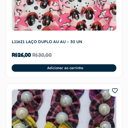
L11621 LAÇO DUPLO AU AU – 30 UN
R$
26,00
R$
30,00
Adicionar ao carrinho