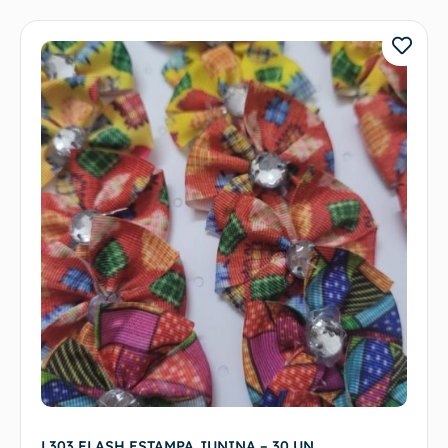
L303 FLASH ESTAMPA JUNINA – 30 UN