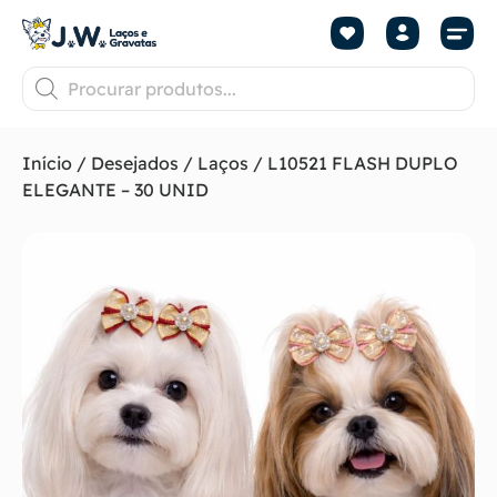
Início
/
Desejados
/
Laços
/ L10521 FLASH DUPLO
ELEGANTE – 30 UNID