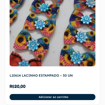
L10614 LACINHO ESTAMPADO – 30 UN
R$
20,00
Adicionar ao carrinho