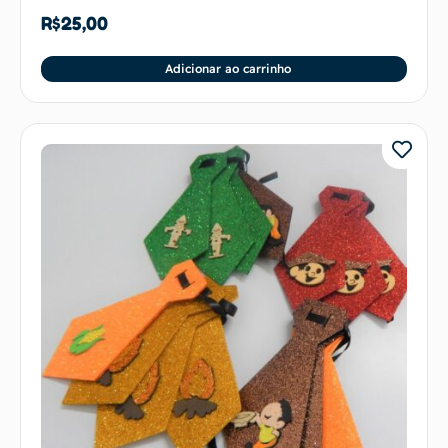
R$
25,00
Adicionar ao carrinho