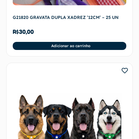
G21820 GRAVATA DUPLA XADREZ ’12CM’ – 25 UN
R$
30,00
Adicionar ao carrinho