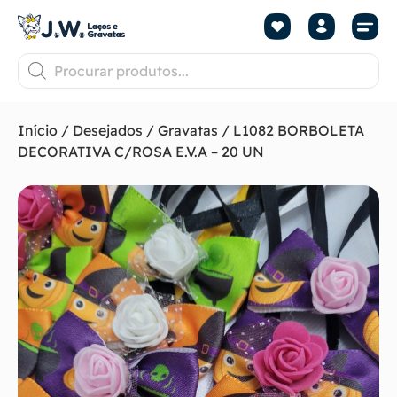
Início
/
Desejados
/
Gravatas
/ L1082 BORBOLETA
DECORATIVA C/ROSA E.V.A – 20 UN