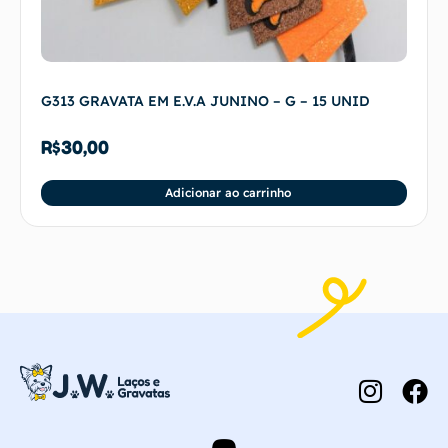
G313 GRAVATA EM E.V.A JUNINO – G – 15 UNID
R$
30,00
Adicionar ao carrinho