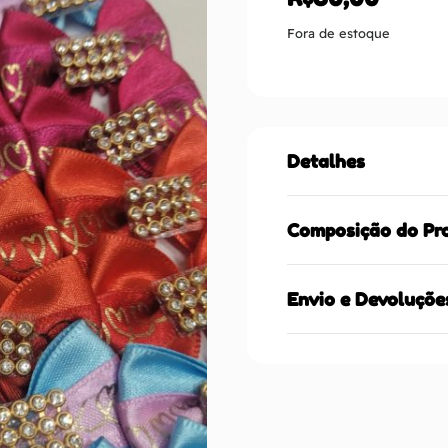
Fora de estoque
Detalhes
Composição do Pr
Envio e Devoluçõe