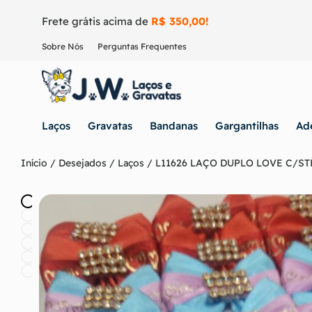
Frete grátis acima de
R$ 350,00!
Sobre Nós
Perguntas Frequentes
Laços
Gravatas
Bandanas
Gargantilhas
Ad
Início
/
Desejados
/
Laços
/ L11626 LAÇO DUPLO LOVE C/ST