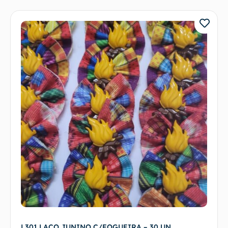
L301 LAÇO JUNINO C/FOGUEIRA – 30 UN