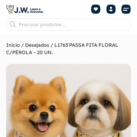
Início
/
Desejados
/ L1763 PASSA FITA FLORAL
C/PÉROLA – 20 UN.