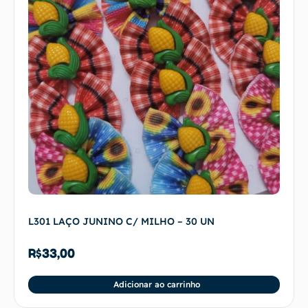
L301 LAÇO JUNINO C/ MILHO – 30 UN
R$
33,00
Adicionar ao carrinho