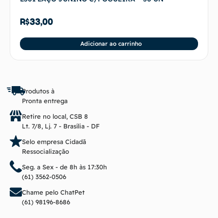
R$
33,00
Adicionar ao carrinho
Produtos à
Pronta entrega
Retire no local, CSB 8
Lt. 7/8, Lj. 7 - Brasília - DF
Selo empresa Cidadã
Ressocialização
Seg. a Sex - de 8h às 17:30h
(61) 3562-0506
Chame pelo ChatPet
(61) 98196-8686