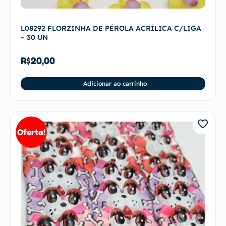
L08292 FLORZINHA DE PÉROLA ACRÍLICA C/LIGA
– 30 UN
R$
20,00
Adicionar ao carrinho
Oferta!