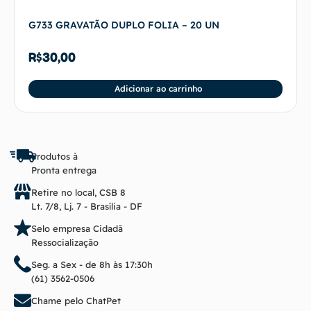
G733 GRAVATÃO DUPLO FOLIA – 20 UN
R$
30,00
Adicionar ao carrinho
Produtos à
Pronta entrega
Retire no local, CSB 8
Lt. 7/8, Lj. 7 - Brasília - DF
Selo empresa Cidadã
Ressocialização
Seg. a Sex - de 8h às 17:30h
(61) 3562-0506
Chame pelo ChatPet