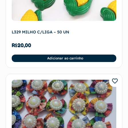
L329 MILHO C/LIGA – 50 UN
R$
20,00
Adicionar ao carrinho