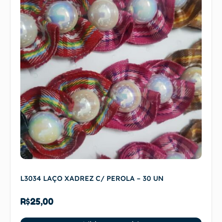
L3034 LAÇO XADREZ C/ PEROLA – 30 UN
R$
25,00