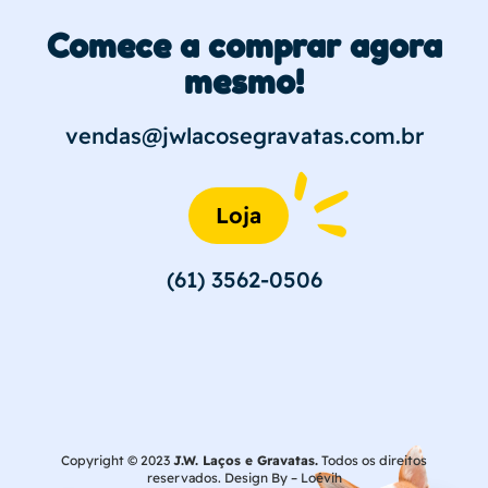
Comece a comprar agora
mesmo!
vendas@jwlacosegravatas.com.br
Loja
(61) 3562-0506
Copyright © 2023
J.W. Laços e Gravatas.
Todos os direitos
reservados. Design By –
Loévih