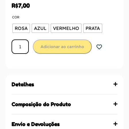
R$
7,00
COR
ROSA
AZUL
VERMELHO
PRATA
Adicionar ao carrinho
Detalhes
Composição do Produto
Envio e Devoluções