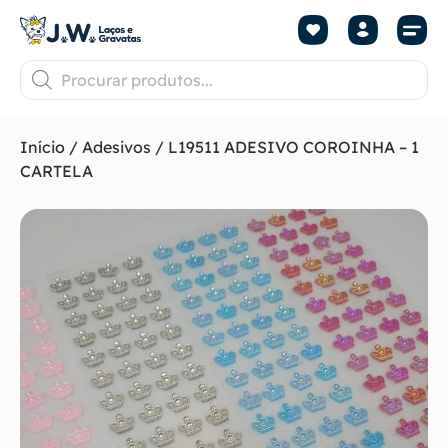
Início
/
Adesivos
/ L19511 ADESIVO COROINHA – 1
CARTELA