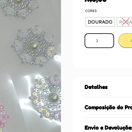
CORES
DOURADO
ROS
Detalhes
Composição do Pr
Envio e Devoluçõe