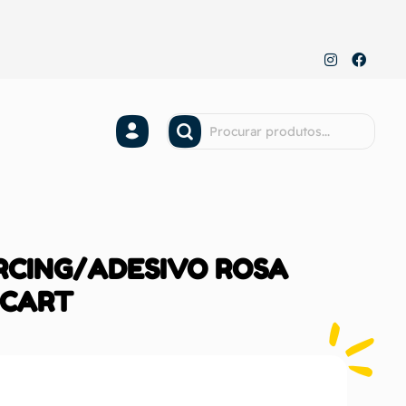
ERCING/ADESIVO ROSA
 CART