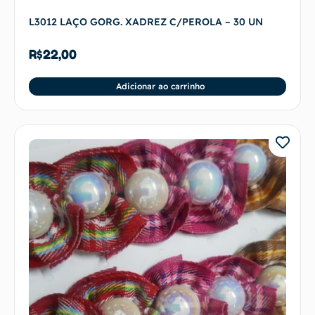
L3012 LAÇO GORG. XADREZ C/PEROLA – 30 UN
R$
22,00
Adicionar ao carrinho