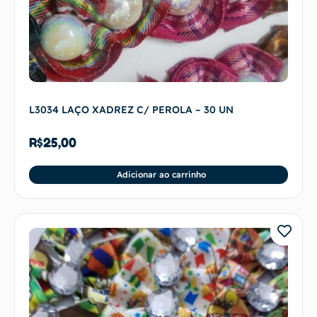
L3034 LAÇO XADREZ C/ PEROLA – 30 UN
R$
25,00
Adicionar ao carrinho