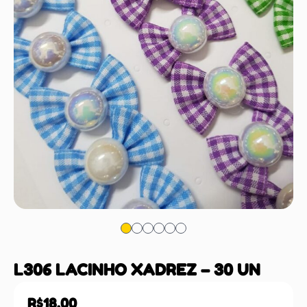
L306 LACINHO XADREZ – 30 UN
R$
18,00