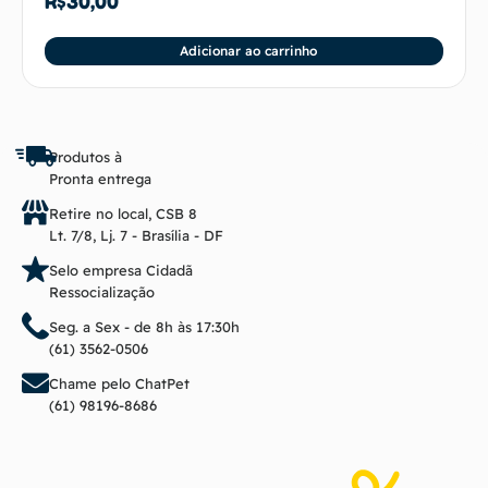
R$
30,00
Adicionar ao carrinho
Produtos à
Pronta entrega
Retire no local, CSB 8
Lt. 7/8, Lj. 7 - Brasília - DF
Selo empresa Cidadã
Ressocialização
Seg. a Sex - de 8h às 17:30h
(61) 3562-0506
Chame pelo ChatPet
(61) 98196-8686