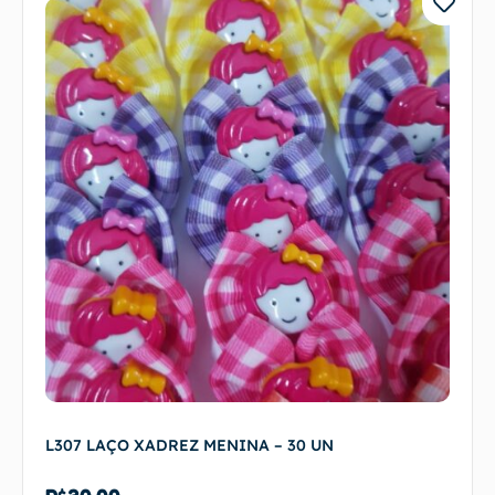
L307 LAÇO XADREZ MENINA – 30 UN