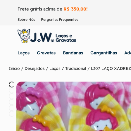
Frete grátis acima de
R$ 350,00!
Sobre Nós
Perguntas Frequentes
Laços
Gravatas
Bandanas
Gargantilhas
Ad
Início
/
Desejados
/
Laços
/
Tradicional
/ L307 LAÇO XADREZ