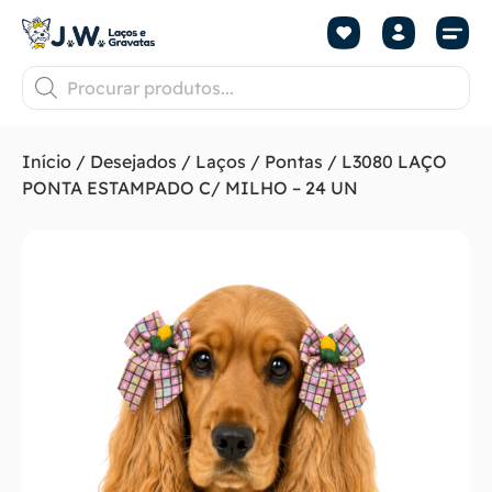
Início
/
Desejados
/
Laços
/
Pontas
/ L3080 LAÇO
PONTA ESTAMPADO C/ MILHO – 24 UN