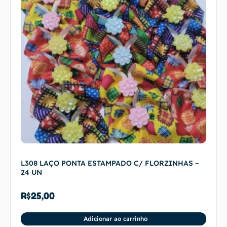
L308 LAÇO PONTA ESTAMPADO C/ FLORZINHAS –
24 UN
R$
25,00
Adicionar ao carrinho