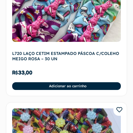
L720 LAÇO CETIM ESTAMPADO PÁSCOA C/COLEHO
MEIGO ROSA – 30 UN
R$
33,00
Adicionar ao carrinho