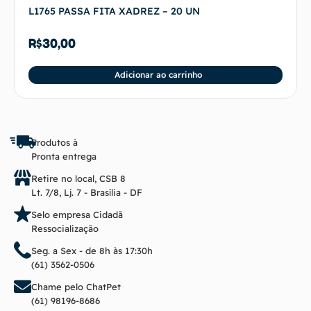
L1765 PASSA FITA XADREZ – 20 UN
R$
30,00
Adicionar ao carrinho
Produtos à
Pronta entrega
Retire no local, CSB 8
Lt. 7/8, Lj. 7 - Brasília - DF
Selo empresa Cidadã
Ressocialização
Seg. a Sex - de 8h às 17:30h
(61) 3562-0506
Chame pelo ChatPet
(61) 98196-8686