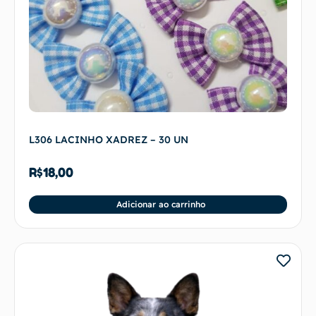
L306 LACINHO XADREZ – 30 UN
R$
18,00
Adicionar ao carrinho