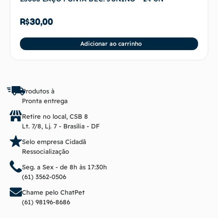
R$
30,00
Adicionar ao carrinho
Produtos à
Pronta entrega
Retire no local, CSB 8
Lt. 7/8, Lj. 7 - Brasília - DF
Selo empresa Cidadã
Ressocialização
Seg. a Sex - de 8h às 17:30h
(61) 3562-0506
Chame pelo ChatPet
(61) 98196-8686