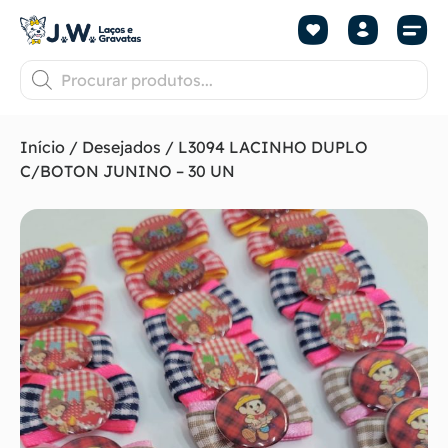
Início
/
Desejados
/ L3094 LACINHO DUPLO
C/BOTON JUNINO – 30 UN