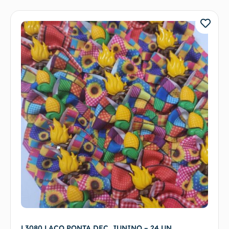
L3080 LAÇO PONTA DEC. JUNINO – 24 UN