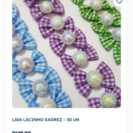
L306 LACINHO XADREZ – 30 UN