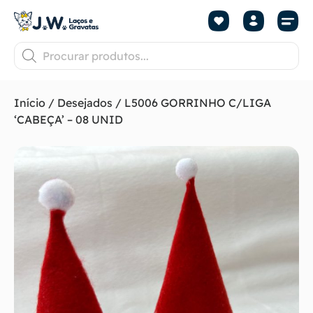
Início
/
Desejados
/ L5006 GORRINHO C/LIGA
‘CABEÇA’ – 08 UNID