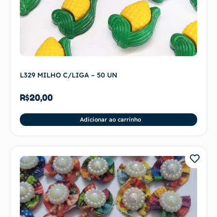
L329 MILHO C/LIGA – 50 UN
R$
20,00
Adicionar ao carrinho