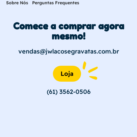
Sobre Nós
Perguntas Frequentes
Comece a comprar agora
mesmo!
vendas@jwlacosegravatas.com.br
Loja
(61) 3562-0506