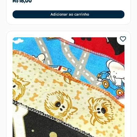
R$
18,00
Adicionar ao carrinho