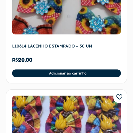
L10614 LACINHO ESTAMPADO – 30 UN
R$
20,00
Adicionar ao carrinho