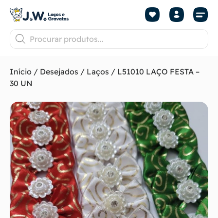
Início
/
Desejados
/
Laços
/ L51010 LAÇO FESTA –
30 UN