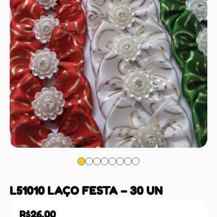
L51010 LAÇO FESTA – 30 UN
R$
26,00