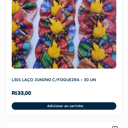
L301 LAÇO JUNINO C/FOGUEIRA – 30 UN
R$
33,00
Adicionar ao carrinho