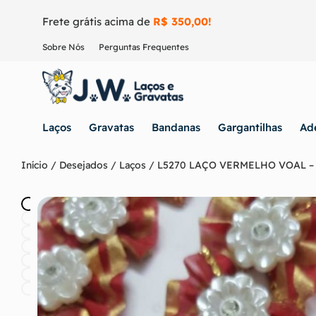
Frete grátis acima de
R$ 350,00!
Sobre Nós
Perguntas Frequentes
Laços
Gravatas
Bandanas
Gargantilhas
Ad
Início
/
Desejados
/
Laços
/ L5270 LAÇO VERMELHO VOAL –