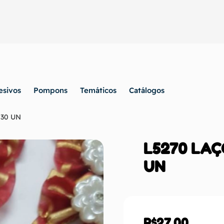
esivos
Pompons
Temáticos
Catálogos
 30 UN
L5270 LAÇ
UN
R$
27,00