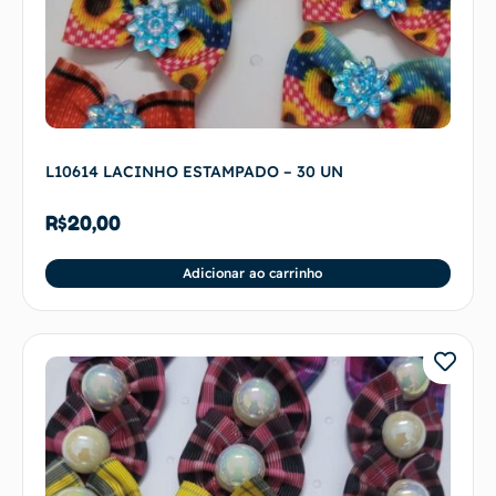
L10614 LACINHO ESTAMPADO – 30 UN
R$
20,00
Adicionar ao carrinho