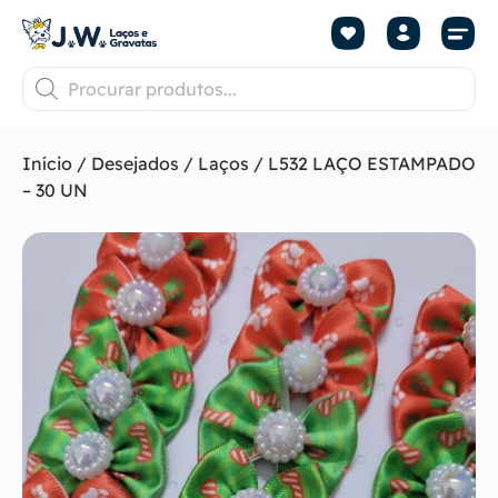
Início
/
Desejados
/
Laços
/ L532 LAÇO ESTAMPADO
– 30 UN