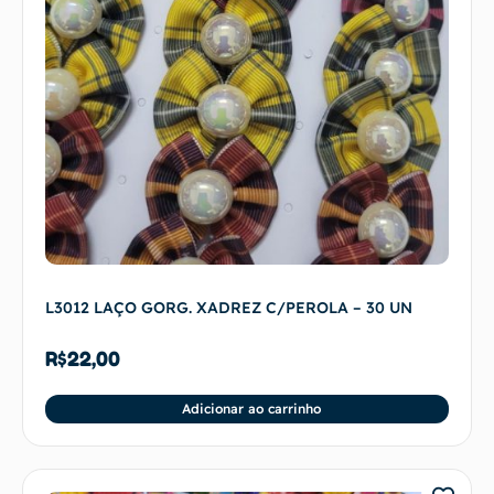
L3012 LAÇO GORG. XADREZ C/PEROLA – 30 UN
R$
22,00
Adicionar ao carrinho