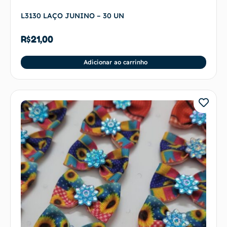
L3130 LAÇO JUNINO – 30 UN
R$
21,00
Adicionar ao carrinho