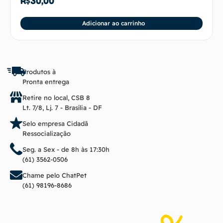
R$
30,00
Adicionar ao carrinho
Produtos à
Pronta entrega
Retire no local, CSB 8
Lt. 7/8, Lj. 7 - Brasília - DF
Selo empresa Cidadã
Ressocialização
Seg. a Sex - de 8h às 17:30h
(61) 3562-0506
Chame pelo ChatPet
(61) 98196-8686