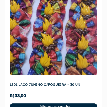
L301 LAÇO JUNINO C/FOGUEIRA – 30 UN
R$
33,00
Adicionar ao carrinho