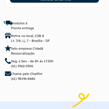
Produtos à
Pronta entrega
Retire no local, CSB 8
Lt. 7/8, Lj. 7 - Brasília - DF
Selo empresa Cidadã
Ressocialização
Seg. a Sex - de 8h às 17:30h
(61) 3562-0506
Chame pelo ChatPet
(61) 98196-8686