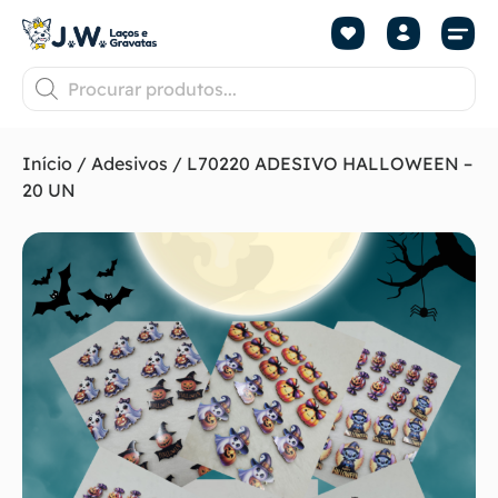
Início
/
Adesivos
/ L70220 ADESIVO HALLOWEEN –
20 UN