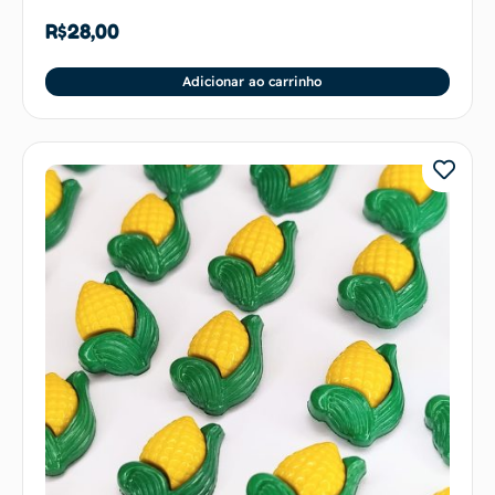
R$
28,00
Adicionar ao carrinho