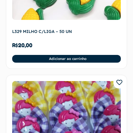
L329 MILHO C/LIGA – 50 UN
R$
20,00
Adicionar ao carrinho