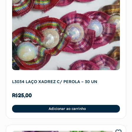
L3034 LAÇO XADREZ C/ PEROLA – 30 UN
R$
25,00
Adicionar ao carrinho