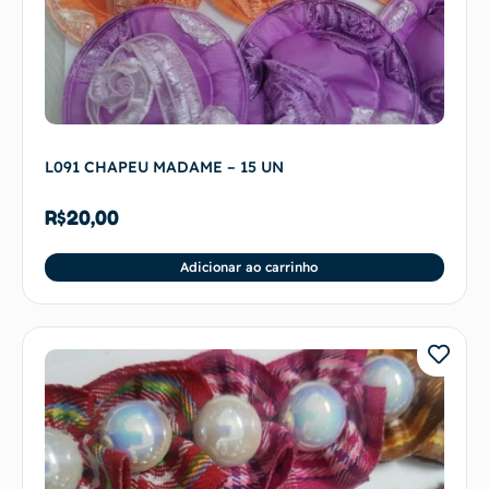
L091 CHAPEU MADAME – 15 UN
R$
20,00
Adicionar ao carrinho