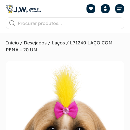
Início
/
Desejados
/
Laços
/ L71240 LAÇO COM
PENA – 20 UN