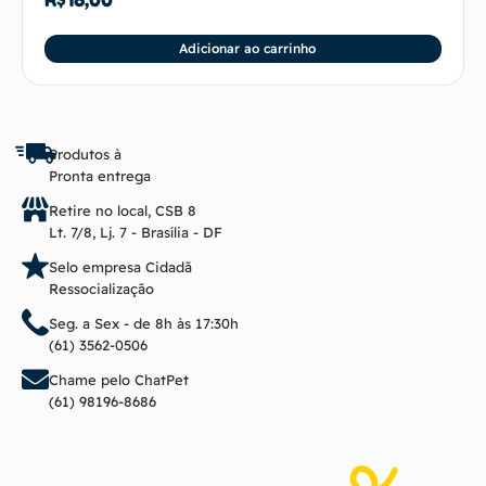
Adicionar ao carrinho
Produtos à
Pronta entrega
Retire no local, CSB 8
Lt. 7/8, Lj. 7 - Brasília - DF
Selo empresa Cidadã
Ressocialização
Seg. a Sex - de 8h às 17:30h
(61) 3562-0506
Chame pelo ChatPet
(61) 98196-8686