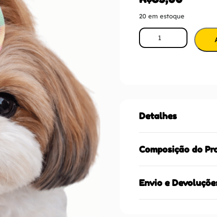
20 em estoque
Detalhes
Composição do Pr
Envio e Devoluçõe