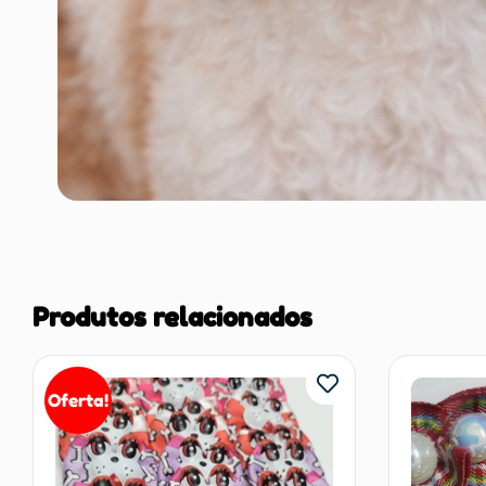
Produtos relacionados
Oferta!