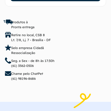
Produtos à
Pronta entrega
Retire no local, CSB 8
Lt. 7/8, Lj. 7 - Brasília - DF
Selo empresa Cidadã
Ressocialização
Seg. a Sex - de 8h às 17:30h
(61) 3562-0506
Chame pelo ChatPet
(61) 98196-8686