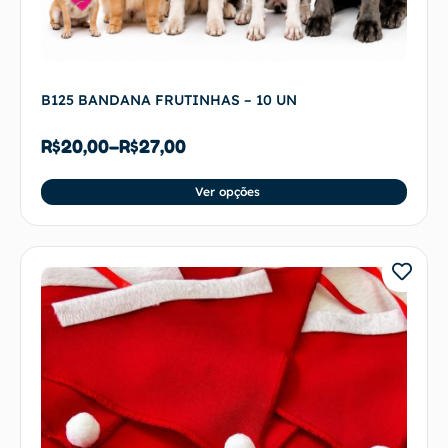
B125 BANDANA FRUTINHAS – 10 UN
R$
20,00
–
R$
27,00
Ver opções