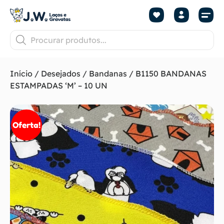
Início
/
Desejados
/
Bandanas
/ B1150 BANDANAS
ESTAMPADAS ‘M’ – 10 UN
Oferta!