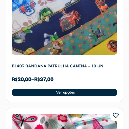
B1403 BANDANA PATRULHA CANINA – 10 UN
R$
20,00
–
R$
27,00
Ver opções