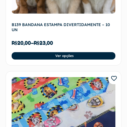
B139 BANDANA ESTAMPA DIVERTIDAMENTE – 10
UN
R$
20,00
–
R$
23,00
Ver opções