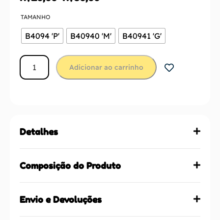
TAMANHO
B4094 'P'
B40940 'M'
B40941 'G'
Adicionar ao carrinho
Detalhes
Composição do Produto
Envio e Devoluções