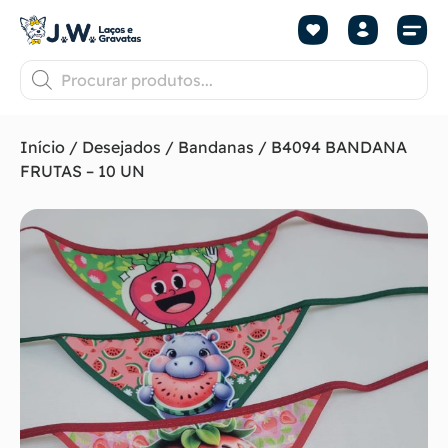
Início
/
Desejados
/
Bandanas
/ B4094 BANDANA
FRUTAS – 10 UN