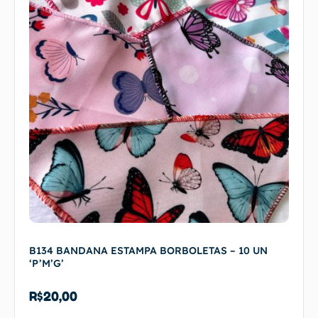
B134 BANDANA ESTAMPA BORBOLETAS – 10 UN
‘P’M’G’
R$
20,00