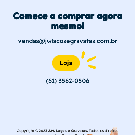
Comece a comprar agora
mesmo!
vendas@jwlacosegravatas.com.br
Loja
(61) 3562-0506
Copyright © 2023
J.W. Laços e Gravatas.
Todos os direitos