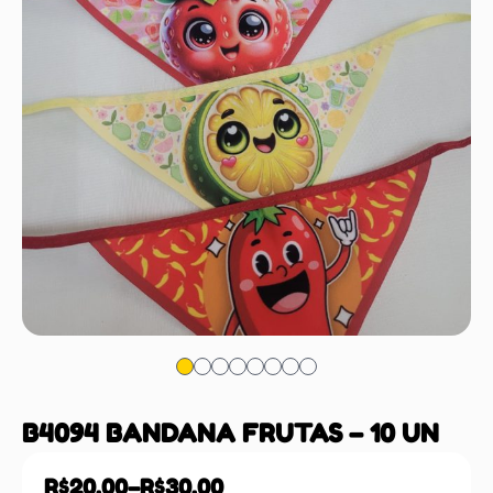
B4094 BANDANA FRUTAS – 10 UN
R$
20,00
–
R$
30,00