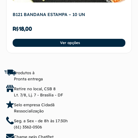
B121 BANDANA ESTAMPA – 10 UN
R$
18,00
Ver opções
Produtos à
Pronta entrega
Retire no local, CSB 8
Lt. 7/8, Lj. 7 - Brasília - DF
Selo empresa Cidadã
Ressocialização
Seg. a Sex - de 8h às 17:30h
(61) 3562-0506
Chame pelo ChatPet