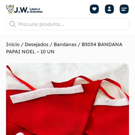
Início
/
Desejados
/
Bandanas
/ B5054 BANDANA
PAPAI NOEL – 10 UN