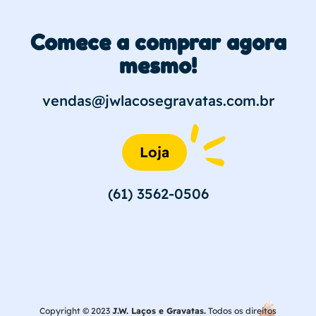
Comece a comprar agora
mesmo!
vendas@jwlacosegravatas.com.br
Loja
(61) 3562-0506
Copyright © 2023
J.W. Laços e Gravatas.
Todos os direitos