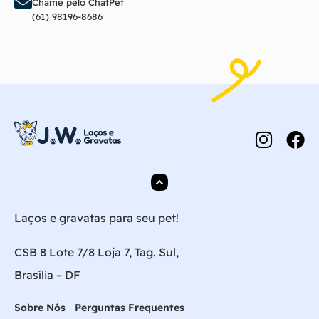
Chame pelo ChatPet
(61) 98196-8686
Laços e gravatas para seu pet!
CSB 8 Lote 7/8 Loja 7, Tag. Sul,
Brasília – DF
Sobre Nós
Perguntas Frequentes