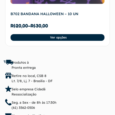
B702 BANDANA HALLOWEEN – 10 UN
R$
20,00
–
R$
30,00
Ver opções
Produtos à
Pronta entrega
Retire no local, CSB 8
Lt. 7/8, Lj. 7 - Brasília - DF
Selo empresa Cidadã
Ressocialização
Seg. a Sex - de 8h às 17:30h
(61) 3562-0506