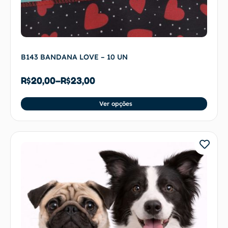
B143 BANDANA LOVE – 10 UN
R$
20,00
–
R$
23,00
Ver opções