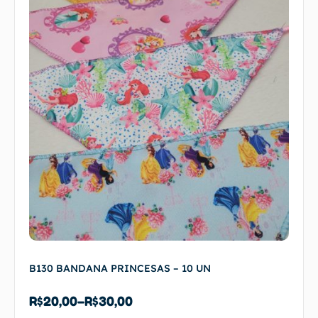
B130 BANDANA PRINCESAS – 10 UN
R$
20,00
–
R$
30,00