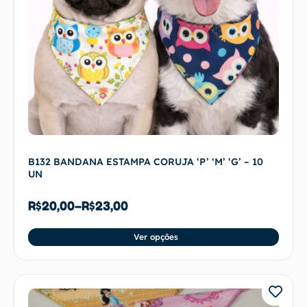
B132 BANDANA ESTAMPA CORUJA ‘P’ ‘M’ ‘G’ – 10
UN
R$
20,00
–
R$
23,00
Ver opções