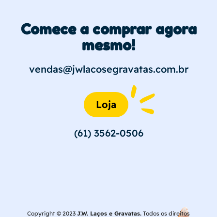
Comece a comprar agora
mesmo!
vendas@jwlacosegravatas.com.br
Loja
(61) 3562-0506
Copyright © 2023
J.W. Laços e Gravatas.
Todos os direitos