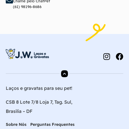
Chame pelo ChatPet
(61) 98196-8686
Laços e gravatas para seu pet!
CSB 8 Lote 7/8 Loja 7, Tag. Sul,
Brasília – DF
Sobre Nós
Perguntas Frequentes