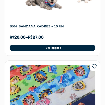
B367 BANDANA XADREZ – 10 UN
R$
20,00
–
R$
27,00
Ver opções