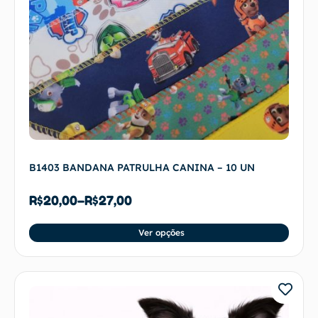
B1403 BANDANA PATRULHA CANINA – 10 UN
R$
20,00
–
R$
27,00
Ver opções