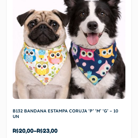
B132 BANDANA ESTAMPA CORUJA ‘P’ ‘M’ ‘G’ – 10
UN
R$
20,00
–
R$
23,00