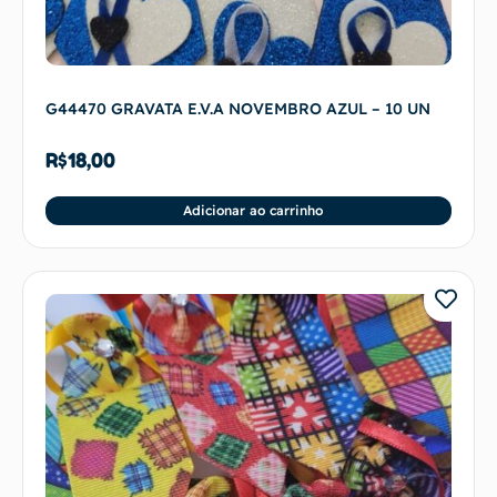
G44470 GRAVATA E.V.A NOVEMBRO AZUL – 10 UN
R$
18,00
Adicionar ao carrinho