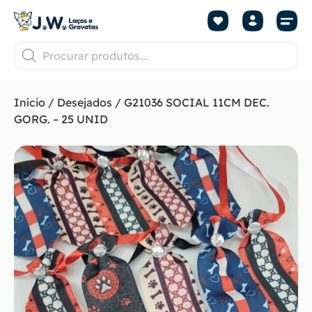
Início
/
Desejados
/ G21036 SOCIAL 11CM DEC.
GORG. – 25 UNID