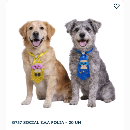
G737 SOCIAL E.V.A FOLIA – 20 UN