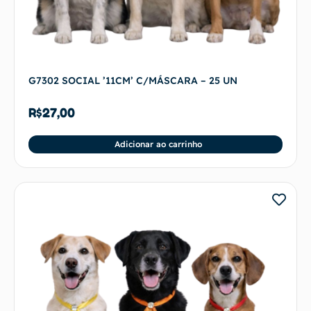
G7302 SOCIAL ’11CM’ C/MÁSCARA – 25 UN
R$
27,00
Adicionar ao carrinho