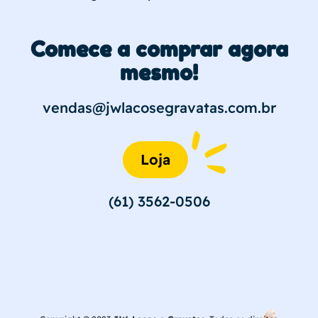
Comece a comprar agora
mesmo!
vendas@jwlacosegravatas.com.br
Loja
(61) 3562-0506