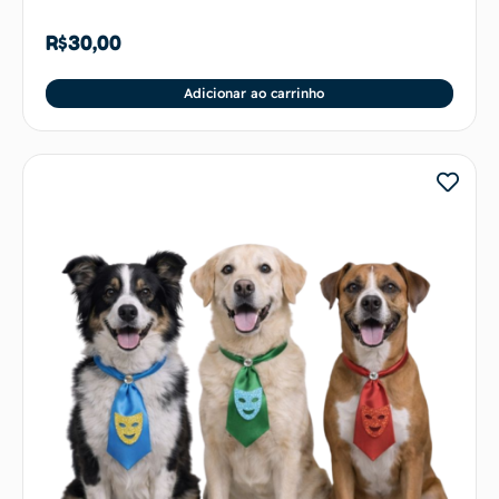
R$
30,00
Adicionar ao carrinho