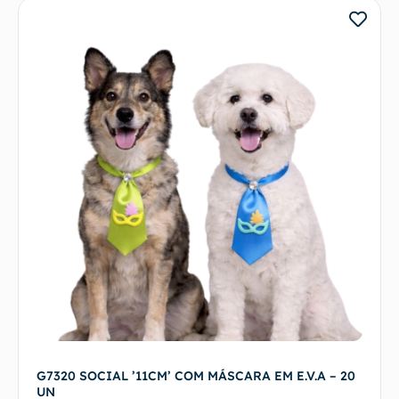
G7320 SOCIAL ’11CM’ COM MÁSCARA EM E.V.A – 20
UN