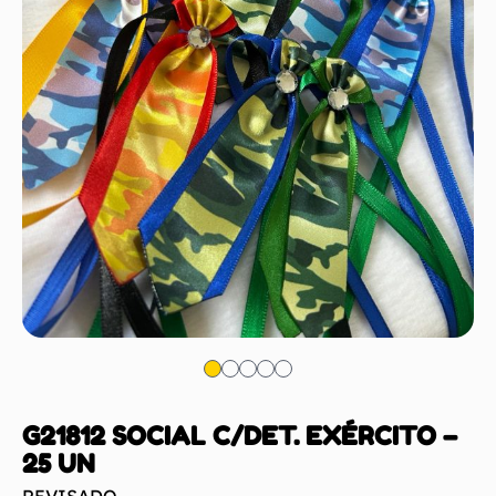
G21812 SOCIAL C/DET. EXÉRCITO –
25 UN
REVISADO