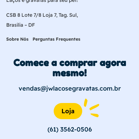
Laços e gravatas para seu pet!
CSB 8 Lote 7/8 Loja 7, Tag. Sul,
Brasília – DF
Sobre Nós
Perguntas Frequentes
Comece a comprar agora
mesmo!
vendas@jwlacosegravatas.com.br
Loja
(61) 3562-0506