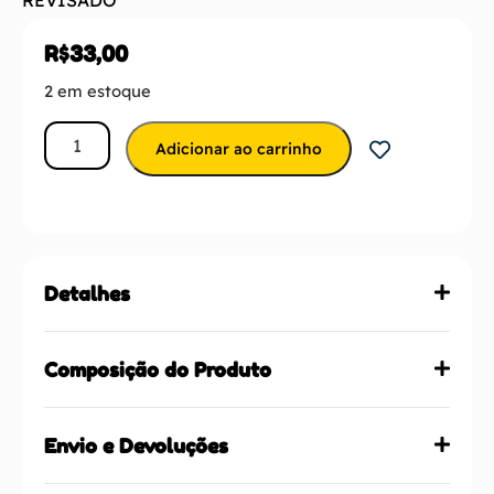
R$
33,00
2 em estoque
Adicionar ao carrinho
Detalhes
Composição do Produto
Envio e Devoluções