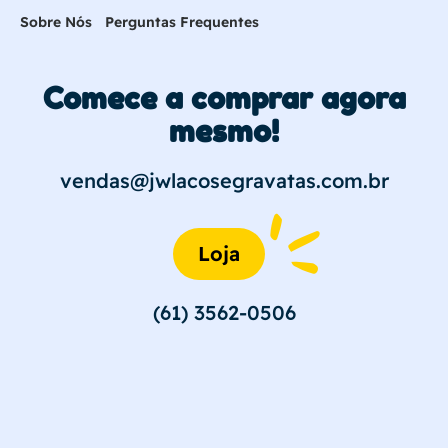
Sobre Nós
Perguntas Frequentes
Comece a comprar agora
mesmo!
vendas@jwlacosegravatas.com.br
Loja
(61) 3562-0506