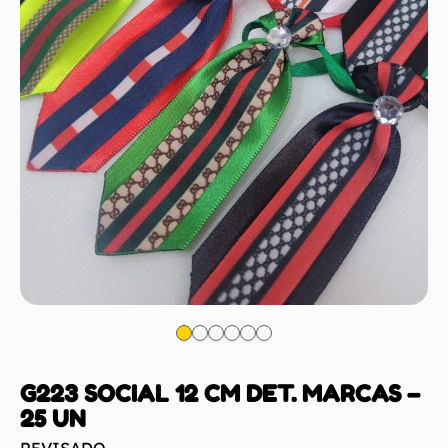
G223 SOCIAL 12 CM DET. MARCAS –
25 UN
REVISADO