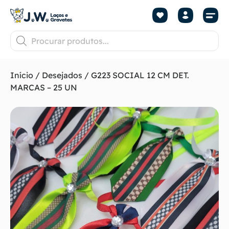
Início
/
Desejados
/ G223 SOCIAL 12 CM DET.
MARCAS – 25 UN