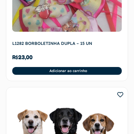
L1282 BORBOLETINHA DUPLA – 15 UN
R$
23,00
Adicionar ao carrinho