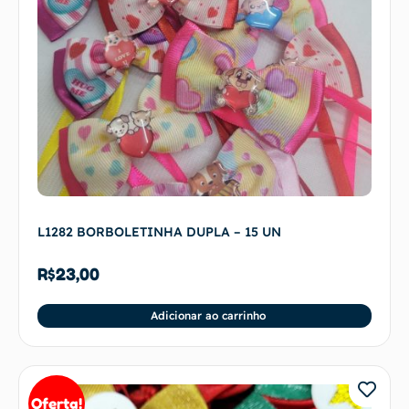
L1282 BORBOLETINHA DUPLA – 15 UN
R$
23,00
Adicionar ao carrinho
Oferta!