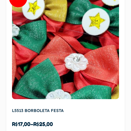
L5513 BORBOLETA FESTA
R$
17,00
–
R$
25,00