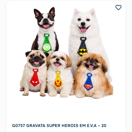
G0757 GRAVATA SUPER HEROIS EM E.V.A – 20