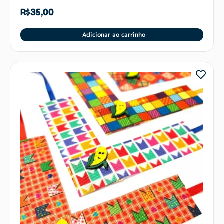
R$
35,00
Adicionar ao carrinho