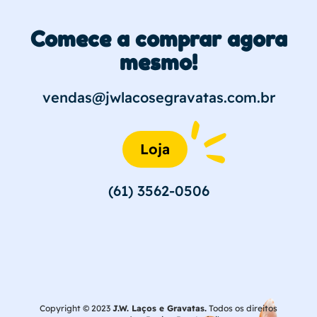
Comece a comprar agora
mesmo!
vendas@jwlacosegravatas.com.br
Loja
(61) 3562-0506
Copyright © 2023
J.W. Laços e Gravatas.
Todos os direitos