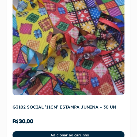
G3102 SOCIAL ’11CM’ ESTAMPA JUNINA – 30 UN
R$
30,00
Adicionar ao carrinho