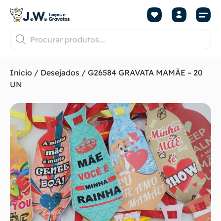
Início
/
Desejados
/ G26584 GRAVATA MAMÃE – 20
UN