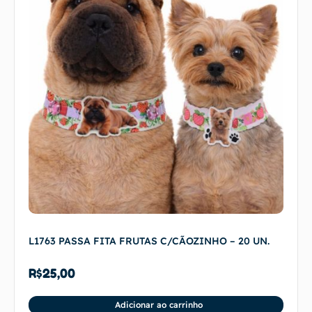
L1763 PASSA FITA FRUTAS C/CÃOZINHO – 20 UN.
R$
25,00
Adicionar ao carrinho